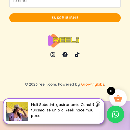
SUSCRIBIRME
© 2026 reelii.com. Powered by
Growthylabs
.
0
Meli Sabatini, gastronomía Canal 9 y
turismo, se unió a Reelii hace muy
poco.