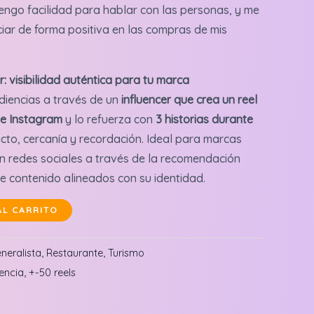
engo facilidad para hablar con las personas, y me
iar de forma positiva en las compras de mis
: visibilidad auténtica para tu marca
iencias a través de un
influencer que crea un reel
de Instagram
y lo refuerza con
3 historias durante
cto, cercanía y recordación. Ideal para marcas
n redes sociales a través de la recomendación
e contenido alineados con su identidad.
AL CARRITO
neralista
,
Restaurante
,
Turismo
encia
,
+-50 reels