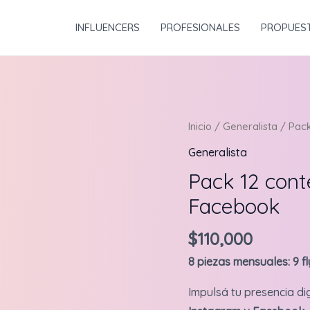
INFLUENCERS
PROFESIONALES
PROPUES
Inicio
/
Generalista
/ Pack
Generalista
Pack 12 cont
Facebook
$
110,000
8 piezas mensuales: 9 fl
Impulsá tu presencia di