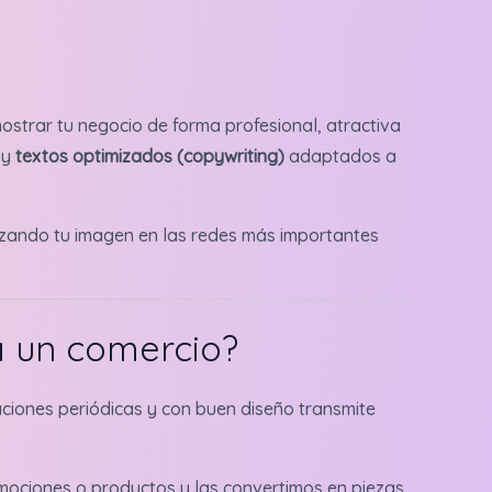
ostrar tu negocio de forma profesional, atractiva
 y
textos optimizados (copywriting)
adaptados a
rzando tu imagen en las redes más importantes
a un comercio?
caciones periódicas y con buen diseño transmite
romociones o productos y las convertimos en piezas