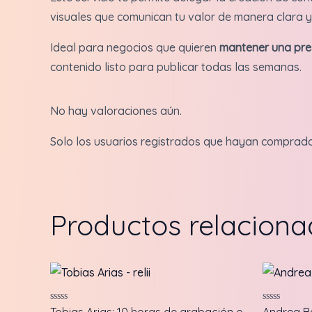
visuales que comunican tu valor de manera clara y 
Ideal para negocios que quieren
mantener una pres
contenido listo para publicar todas las semanas.
No hay valoraciones aún.
Solo los usuarios registrados que hayan comprad
Productos relacion
Valorado
Valorado