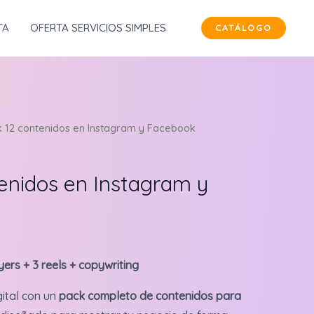
TA
OFERTA SERVICIOS SIMPLES
CATÁLOGO
 12 contenidos en Instagram y Facebook
enidos en Instagram y
yers + 3 reels + copywriting
gital con un
pack completo de contenidos para