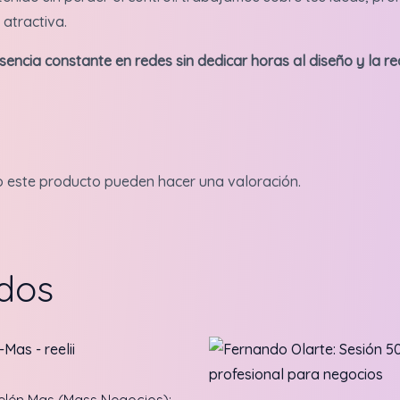
atractiva.
encia constante en redes sin dedicar horas al diseño y la r
o este producto pueden hacer una valoración.
ados