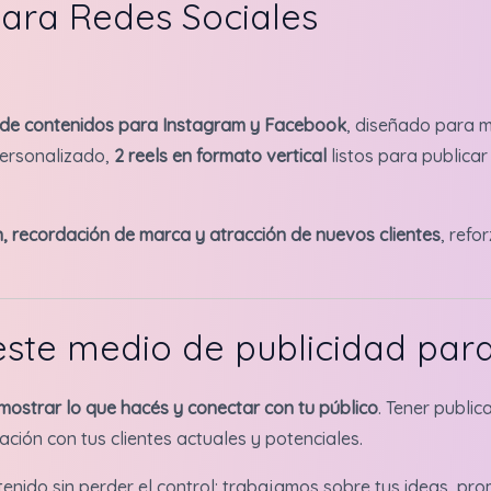
para Redes Sociales
de contenidos para Instagram y Facebook
, diseñado para m
ersonalizado,
2 reels en formato vertical
listos para publicar
n, recordación de marca y atracción de nuevos clientes
, refo
este medio de publicidad par
mostrar lo que hacés y conectar con tu público
. Tener publi
ación con tus clientes actuales y potenciales.
ntenido sin perder el control: trabajamos sobre tus ideas, p