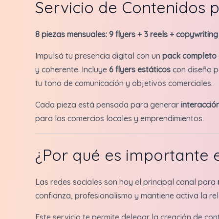
Servicio de Contenidos 
8 piezas mensuales: 9 flyers + 3 reels + copywriting
Impulsá tu presencia digital con un
pack completo 
y coherente. Incluye
6 flyers estáticos
con diseño p
tu tono de comunicación y objetivos comerciales.
Cada pieza está pensada para generar
interacció
para los comercios locales y emprendimientos.
¿Por qué es importante 
Las redes sociales son hoy el principal canal para
confianza, profesionalismo y mantiene activa la rel
Este servicio te permite delegar la creación de co