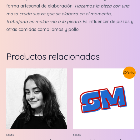
forma artesanal de elaboración.
Hacemos la pizza con una
masa cruda suave que se elabora en el momento,
trabajada en molde -no a la piedra.
Es influencer de pizzas y
otras comidas como lomos y pollo.
Productos relacionados
¡Oferta!
Valorado
Valorado