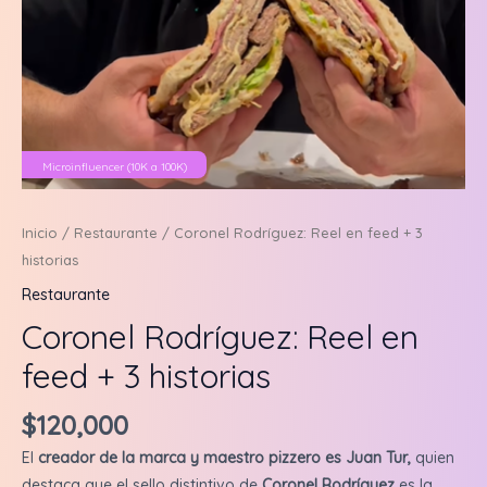
Microinfluencer (10K a 100K)
Inicio
/
Restaurante
/ Coronel Rodríguez: Reel en feed + 3
historias
Restaurante
Coronel Rodríguez: Reel en
feed + 3 historias
$
120,000
El
creador de la marca y maestro pizzero es Juan Tur,
quien
destaca que el sello distintivo de
Coronel Rodríguez
es la