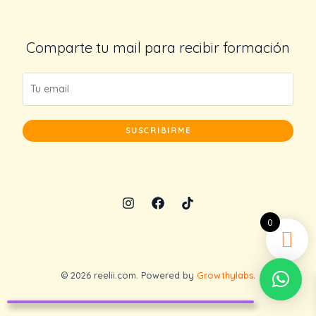
Comparte tu mail para recibir formación
SUSCRIBIRME
0
© 2026 reelii.com. Powered by
Growthylabs
.