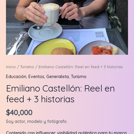
Inicio
/
Turismo
/ Emiliano Castellón: Reel en feed + 3 historias
Educación
,
Eventos
,
Generalista
,
Turismo
Emiliano Castellón: Reel en
feed + 3 historias
$
40,000
Soy actor, modelo y fotógrafo.
Contenido con influencer: visibilidad auténtica para tu marca