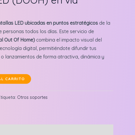
tallas LED ubicadas en puntos estratégicos
de la
e personas todos los días. Este servicio de
al Out Of Home)
combina el impacto visual del
ecnología digital, permitiéndote difundir tus
o lanzamientos de forma atractiva, dinámica y
AL CARRITO
Etiqueta:
Otros soportes