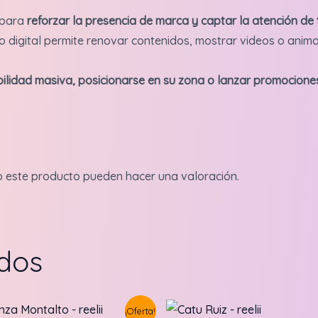
 para
reforzar la presencia de marca y captar la atención de 
ato digital permite renovar contenidos, mostrar videos o ani
bilidad masiva, posicionarse en su zona o lanzar promocion
o este producto pueden hacer una valoración.
ados
¡Oferta!