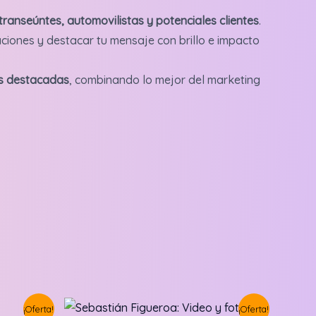
transeúntes, automovilistas y potenciales clientes
.
maciones y destacar tu mensaje con brillo e impacto
es destacadas
, combinando lo mejor del marketing
¡Oferta!
¡Oferta!