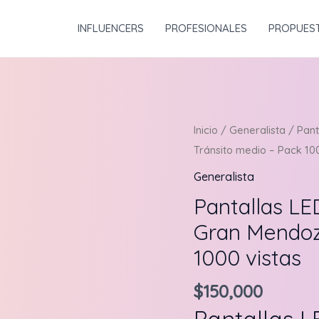
INFLUENCERS
PROFESIONALES
PROPUES
Inicio
/
Generalista
/ Pant
Tránsito medio – Pack 100
Generalista
Pantallas LE
Gran Mendoza
1000 vistas
$
150,000
Pantallas 