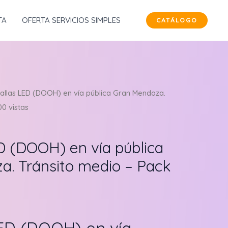
TA
OFERTA SERVICIOS SIMPLES
CATÁLOGO
allas LED (DOOH) en vía pública Gran Mendoza.
0 vistas
D (DOOH) en vía pública
. Tránsito medio – Pack
LED (DOOH) en vía