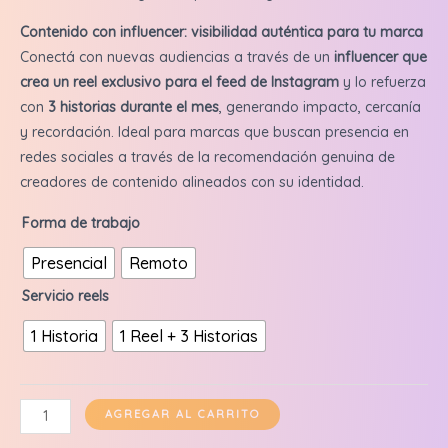
Contenido con influencer: visibilidad auténtica para tu marca
Conectá con nuevas audiencias a través de un
influencer que
crea un reel exclusivo para el feed de Instagram
y lo refuerza
con
3 historias durante el mes
, generando impacto, cercanía
y recordación. Ideal para marcas que buscan presencia en
redes sociales a través de la recomendación genuina de
creadores de contenido alineados con su identidad.
Forma de trabajo
Presencial
Remoto
Servicio reels
1 Historia
1 Reel + 3 Historias
Vinicius
AGREGAR AL CARRITO
Scofield: