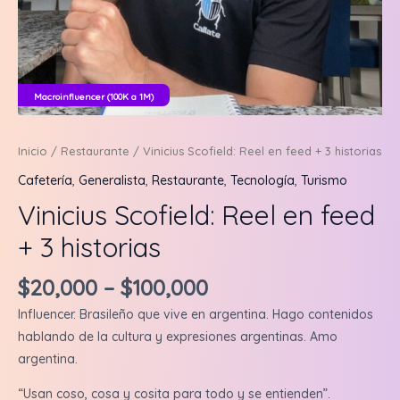
Macroinfluencer (100K a 1M)
Inicio
/
Restaurante
/ Vinicius Scofield: Reel en feed + 3 historias
Cafetería
,
Generalista
,
Restaurante
,
Tecnología
,
Turismo
Vinicius Scofield: Reel en feed
+ 3 historias
$
20,000
–
$
100,000
Influencer. Brasileño que vive en argentina. Hago contenidos
hablando de la cultura y expresiones argentinas. Amo
argentina.
“Usan coso, cosa y cosita para todo y se entienden”.