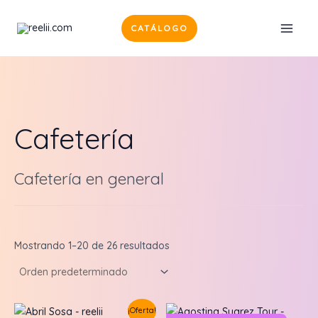
Ir
al
CATÁLOGO
MAI
contenido
MEN
Cafetería
Cafetería en general
Mostrando 1–20 de 26 resultados
¡Oferta!