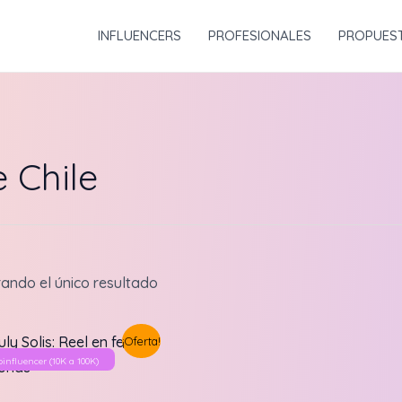
INFLUENCERS
PROFESIONALES
PROPUES
 Chile
ando el único resultado
¡Oferta!
oinfluencer (10K a 100K)