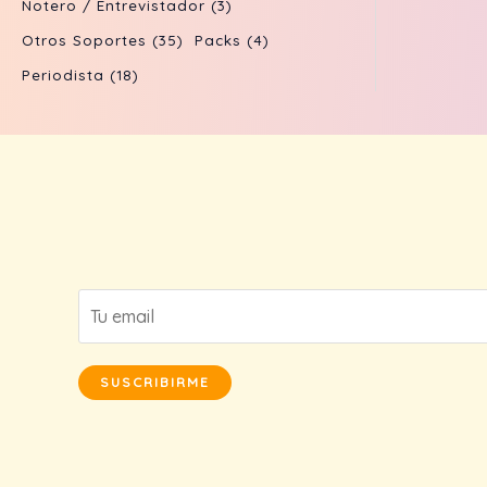
Notero / Entrevistador
(3)
Otros Soportes
(35)
Packs
(4)
Periodista
(18)
SUSCRIBIRME