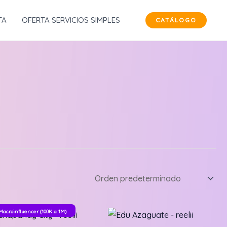
TA
OFERTA SERVICIOS SIMPLES
CATÁLOGO
Macroinfluencer (100K a 1M)