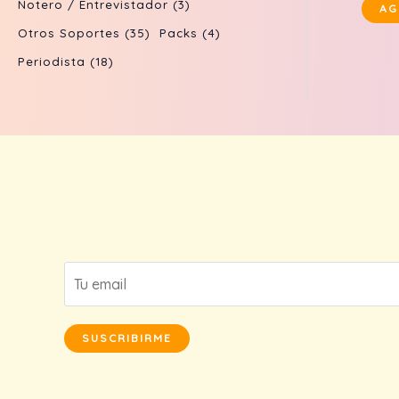
Notero / Entrevistador
(3)
AG
Otros Soportes
(35)
Packs
(4)
Periodista
(18)
SUSCRIBIRME