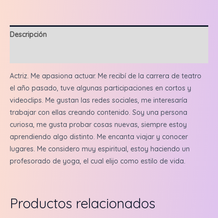
+
3
historias
Descripción
cantidad
Valoraciones (0)
Actriz. Me apasiona actuar. Me recibí de la carrera de teatro
el año pasado, tuve algunas participaciones en cortos y
videoclips. Me gustan las redes sociales, me interesaría
trabajar con ellas creando contenido. Soy una persona
curiosa, me gusta probar cosas nuevas, siempre estoy
aprendiendo algo distinto. Me encanta viajar y conocer
lugares. Me considero muy espiritual, estoy haciendo un
profesorado de yoga, el cual elijo como estilo de vida.
Productos relacionados