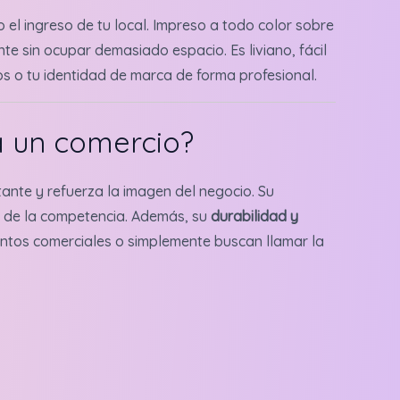
 o el ingreso de tu local. Impreso a todo color sobre
te sin ocupar demasiado espacio. Es liviano, fácil
os o tu identidad de marca de forma profesional.
a un comercio?
tante y refuerza la imagen del negocio. Su
te de la competencia. Además, su
durabilidad y
ventos comerciales o simplemente buscan llamar la