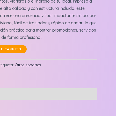
ntos, vidrieras o el ingreso de tu local. Impreso a
 alta calidad y con estructura incluida, este
ofrece una presencia visual impactante sin ocupar
viano, fácil de trasladar y rápido de armar, lo que
ución práctica para mostrar promociones, servicios
 de forma profesional.
AL CARRITO
Etiqueta:
Otros soportes