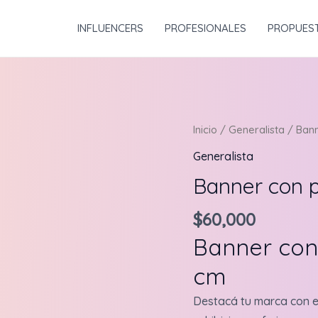
INFLUENCERS
PROFESIONALES
PROPUES
Inicio
/
Generalista
/ Bann
Generalista
Banner con 
$
60,000
Banner con
cm
Destacá tu marca con 