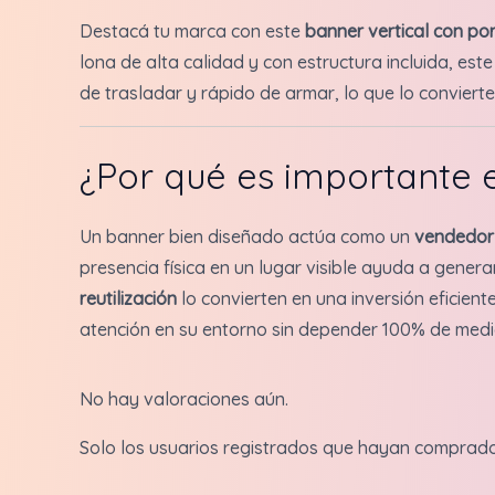
Destacá tu marca con este
banner vertical con po
lona de alta calidad y con estructura incluida, est
de trasladar y rápido de armar, lo que lo conviert
¿Por qué es importante 
Un banner bien diseñado actúa como un
vendedor 
presencia física en un lugar visible ayuda a gener
reutilización
lo convierten en una inversión eficien
atención en su entorno sin depender 100% de medio
No hay valoraciones aún.
Solo los usuarios registrados que hayan comprad