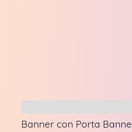
Descripción
Valoraciones (0)
Banner con Porta Banner