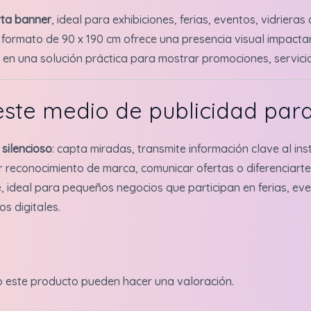
rta banner
, ideal para exhibiciones, ferias, eventos, vidrieras
e formato de 90 x 190 cm ofrece una presencia visual impactan
e en una solución práctica para mostrar promociones, servici
este medio de publicidad par
silencioso
: capta miradas, transmite información clave al ins
ar reconocimiento de marca, comunicar ofertas o diferenciar
te, ideal para pequeños negocios que participan en ferias, e
s digitales.
o este producto pueden hacer una valoración.