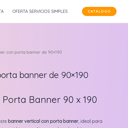
TA
OFERTA SERVICIOS SIMPLES
CATÁLOGO
er con porta banner de 90×190
porta banner de 90×190
 Porta Banner 90 x 190
este
banner vertical con porta banner
, ideal para