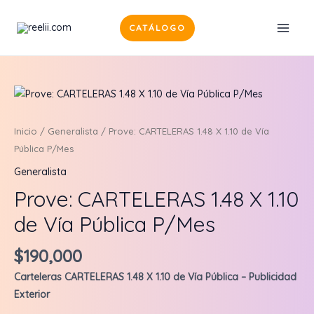
Ir
al
CATÁLOGO
MAI
contenido
MEN
Inicio
/
Generalista
/ Prove: CARTELERAS 1.48 X 1.10 de Vía
Pública P/Mes
Generalista
Prove: CARTELERAS 1.48 X 1.10
de Vía Pública P/Mes
$
190,000
Carteleras CARTELERAS 1.48 X 1.10 de Vía Pública – Publicidad
Exterior