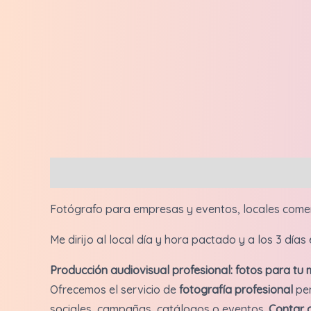
Descripción
Valoraciones (0)
Fotógrafo para empresas y eventos, locales comerci
Me dirijo al local día y hora pactado y a los 3 día
Producción audiovisual profesional: fotos para tu
Ofrecemos el servicio de
fotografía profesional
pen
sociales, campañas, catálogos o eventos.
Contar c