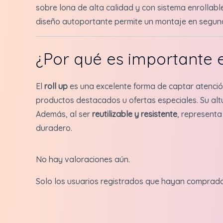
sobre lona de alta calidad y con sistema enrollable
diseño autoportante permite un montaje en segund
¿Por qué es importante 
El
roll up
es una excelente forma de captar atención
productos destacados u ofertas especiales. Su altu
Además, al ser
reutilizable y resistente
, representa
duradero.
No hay valoraciones aún.
Solo los usuarios registrados que hayan comprad