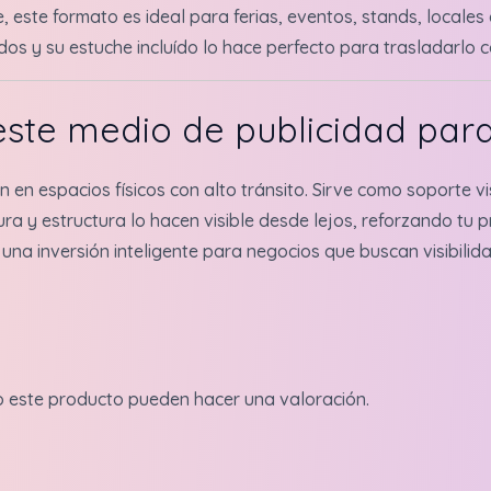
, este formato es ideal para ferias, eventos, stands, locale
os y su estuche incluído lo hace perfecto para trasladarlo
este medio de publicidad par
 en espacios físicos con alto tránsito. Sirve como soporte v
ra y estructura lo hacen visible desde lejos, reforzando tu
 una inversión inteligente para negocios que buscan visibilid
o este producto pueden hacer una valoración.