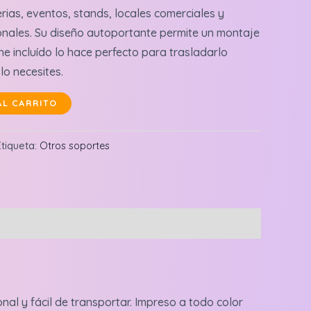
erias, eventos, stands, locales comerciales y
onales. Su diseño autoportante permite un montaje
e incluído lo hace perfecto para trasladarlo
o necesites.
AL CARRITO
Etiqueta:
Otros soportes
onal y fácil de transportar. Impreso a todo color