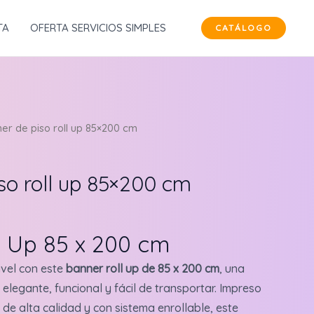
TA
OFERTA SERVICIOS SIMPLES
CATÁLOGO
er de piso roll up 85×200 cm
so roll up 85×200 cm
l Up 85 x 200 cm
ivel con este
banner roll up de 85 x 200 cm
, una
 elegante, funcional y fácil de transportar. Impreso
 de alta calidad y con sistema enrollable, este