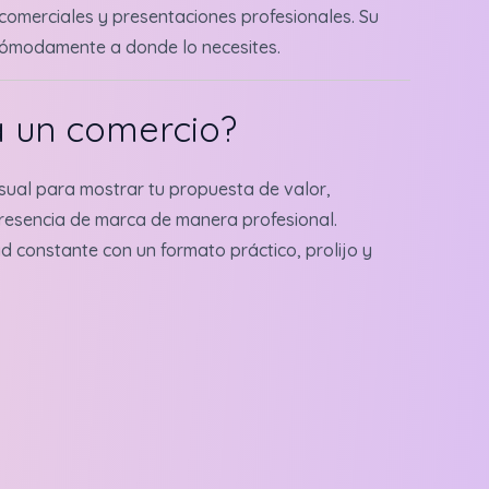
s comerciales y presentaciones profesionales. Su
 cómodamente a donde lo necesites.
a un comercio?
isual para mostrar tu propuesta de valor,
 presencia de marca de manera profesional.
ad constante con un formato práctico, prolijo y